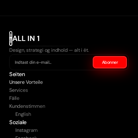
ALL IN 1
Design, strategi og indhold — alt i ét.
Abonner
Seiten
Unsere Vorteile
Services
Fälle
Kundenstimmen
English
Soziale
Instagram