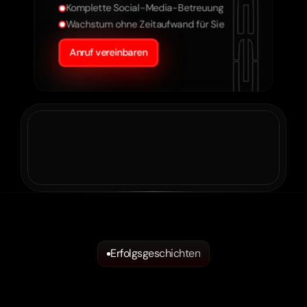
Komplette Social-Media-Betreuung
Wachstum ohne Zeitaufwand für Sie
Anruf vereinbaren
Erfolgsgeschichten
Wir
machen
aus
Ideen
Realität.