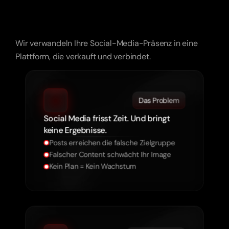
Schön
reicht
nicht.
Ihre
Inhalte
müssen
Ergebnisse
bringen.
Wir verwandeln Ihre Social-Media-Präsenz in eine
Plattform, die verkauft und verbindet.
Das Problem
Social Media frisst Zeit. Und bringt
keine Ergebnisse.
Posts erreichen die falsche Zielgruppe
Falscher Content schwächt Ihr Image
Kein Plan = Kein Wachstum