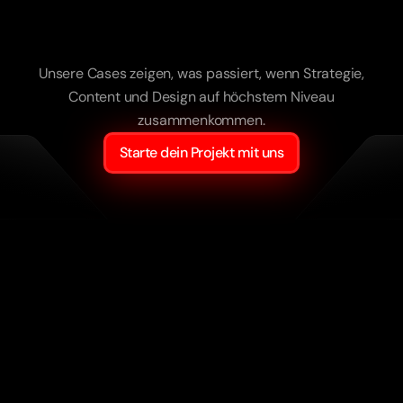
Und
aus
Marken
messbaren
Erfolg.
Unsere Cases zeigen, was passiert, wenn Strategie,
Content und Design auf höchstem Niveau
zusammenkommen.
Starte dein Projekt mit uns