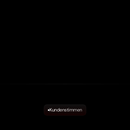
Kundenstimmen
Was
unsere
Kunden
sagen.