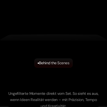
Behind the Scenes
Hinter
den
Kulissen.
Dort,
wo
Ideen
zur
Realität
werden.
Ungefilterte Momente direkt vom Set. So sieht es aus,
wenn Ideen Realität werden – mit Präzision, Tempo
und Kreativität.